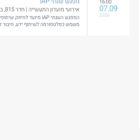
מפגש שנתי IAP
16:00
07.09
אירועי מועדון התעשייה | חדר 815, בניין מאייר
2026
המפגש השנתי IAP מיועד לח
משמש כפלטפורמה לשיתוף ידע, חיבור לפ