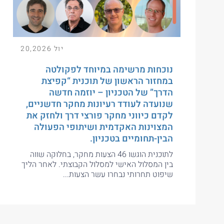
יול 20,2026
נוכחות מרשימה במיוחד לפקולטה
במחזור הראשון של תוכנית “קפיצת
הדרך” של הטכניון – יוזמה חדשה
שנועדה לעודד רעיונות מחקר חדשניים,
לקדם כיווני מחקר פורצי דרך ולחזק את
המצוינות האקדמית ושיתופי הפעולה
הבין-תחומיים בטכניון.
לתוכנית הוגשו 46 הצעות מחקר, בחלוקה שווה
בין המסלול האישי למסלול הקבוצתי. לאחר הליך
שיפוט תחרותי נבחרו עשר הצעות...