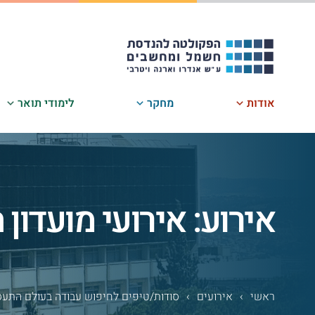
לג
תוכן
אודות
מחקר
לימודי תואר
אירוע: אירועי מועדון
ראשי
›
אירועים
›
סודות/טיפים לחיפוש עבודה בעולם התעסוקה