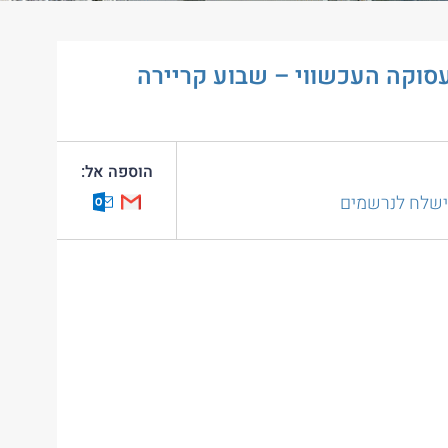
סוקה העכשווי – שבוע קריירה
הוספה אל:
 ישלח לנרשמים
utlook Calendar
Google Calendar