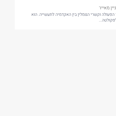
יזוק שיתופי הפעולה וקשרי הגומלין בין האקדמיה לתעשייה. הוא
קולטה...