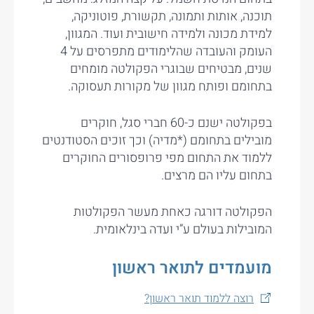
תוכנה, אותות ותמונה, תקשורת, פוטוניקה,
למידת מכונה ולמידה חישובית ועוד. המגוון,
העומק והעובדה שהלימודים מתפרסים על 4
שנים, מבטיחים שבוגרי הפקולטה מומחים
בתחומם ופותח מגוון של מקורות תעסוקה.
בפקולטה ישנם כ-60 חברי סגל, חוקרים
מובילים בתחומם (*מדיה) וכך זוכים הסטודנטים
ללמוד את התחום מפי פרופסורים החוקרים
בתחום עליו הם מרצים.
הפקולטה דורגה כאחת מעשר הפקולטות
המובילות בעולם ע”י ועדה בינלאומית.
מועמדים לתואר ראשון
רוצה ללמוד תואר ראשון?