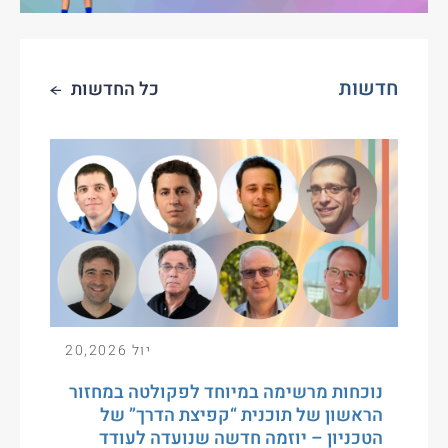
חדשות
כל החדשות
יול 20,2026
נוכחות מרשימה במיוחד לפקולטה במחזור
הראשון של תוכנית “קפיצת הדרך” של
הטכניון – יוזמה חדשה שנועדה לעודד