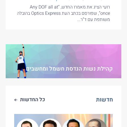
רועי הציג את מאמרו החדש, “Any DOF all at
once”, שפורסם בכתב העת Optics Express בהובלה
משותפת עם ד”ר...
קהילת נשות הנדסת חשמל ומחשבים
חדשות
כל החדשות