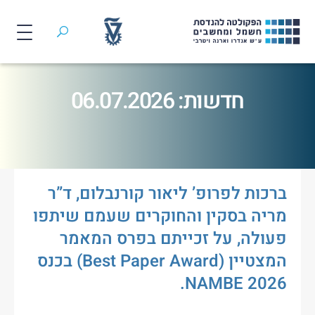
חיפוש
לג
תוכן
חדשות: 06.07.2026
ברכות לפרופ’ ליאור קורנבלום, ד”ר
מריה בסקין והחוקרים שעמם שיתפו
פעולה, על זכייתם בפרס המאמר
המצטיין (Best Paper Award) בכנס
NAMBE 2026.