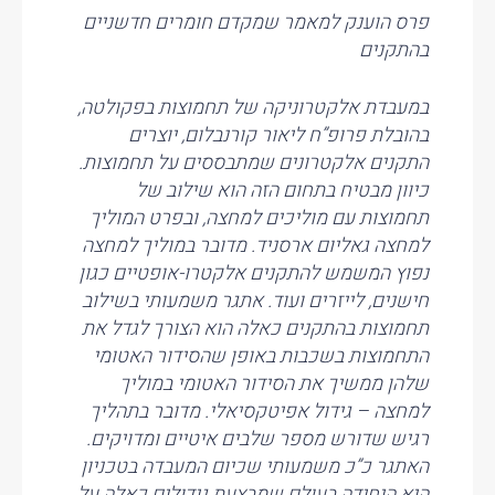
פרס הוענק למאמר שמקדם חומרים חדשניים
בהתקנים
במעבדת אלקטרוניקה של תחמוצות בפקולטה,
בהובלת פרופ”ח ליאור קורנבלום, יוצרים
התקנים אלקטרונים שמתבססים על תחמוצות.
כיוון מבטיח בתחום הזה הוא שילוב של
תחמוצות עם מוליכים למחצה, ובפרט המוליך
למחצה גאליום ארסניד. מדובר במוליך למחצה
נפוץ המשמש להתקנים אלקטרו-אופטיים כגון
חישנים, לייזרים ועוד. אתגר משמעותי בשילוב
תחמוצות בהתקנים כאלה הוא הצורך לגדל את
התחמוצות בשכבות באופן שהסידור האטומי
שלהן ממשיך את הסידור האטומי במוליך
למחצה – גידול אפיטקסיאלי. מדובר בתהליך
רגיש שדורש מספר שלבים איטיים ומדויקים.
האתגר כ”כ משמעותי שכיום המעבדה בטכניון
היא היחידה בעולם שמבצעת גידולים כאלה על