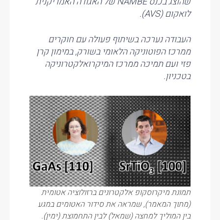
שהוצג בכנס
NAMBE
של האגודה האמריקנית
לואקום (
AVS
).
העבודה נערכה בשיתוף פעולה עם חוקרים
ממרכז הפוטוניקה הלאומי בשורק, במימון קרן
פזי ועם תמיכה ממרכז המיקרואלקטרוניקה
בטכניון.
תמונת מיקרוסקופ אלקטרונים ברזולוציה אטומית
(מתוך המאמר), שמראה את סידור האטומים במגע
בין המוליך למחצה (שמאל) לבין התחמוצת (ימין).