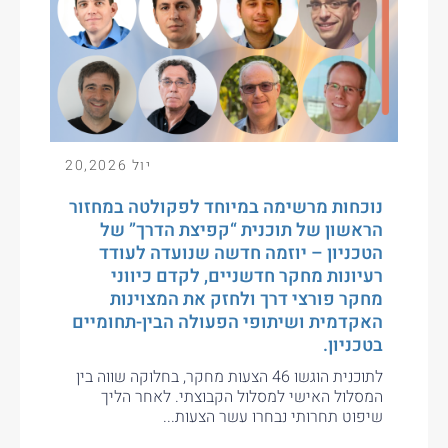
יול 20,2026
נוכחות מרשימה במיוחד לפקולטה במחזור
הראשון של תוכנית “קפיצת הדרך” של
הטכניון – יוזמה חדשה שנועדה לעודד
רעיונות מחקר חדשניים, לקדם כיווני
מחקר פורצי דרך ולחזק את המצוינות
האקדמית ושיתופי הפעולה הבין-תחומיים
בטכניון.
לתוכנית הוגשו 46 הצעות מחקר, בחלוקה שווה בין
המסלול האישי למסלול הקבוצתי. לאחר הליך
שיפוט תחרותי נבחרו עשר הצעות...