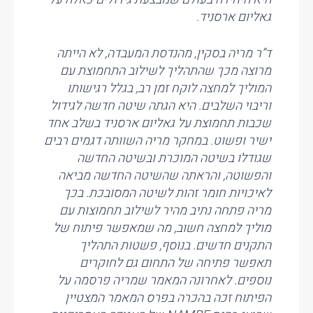
גאליום ארסניד.
ד”ר מריה בסקין, מהנדסת המעבדה, לא הייתה
מרוצה מכך שהתהליך לשילוב התחמוצת עם
המוליך למחצה לוקח זמן רב, בגלל רגישותו
וריבוי השלבים. היא הגתה שיטה חדשה לגידול
שכבות תחמוצת על גאליום ארסניד בשלב אחד
ישיר ופשוט. במחקר מריה השוותה דגמים רבים
שגודלו בשיטה המוכרת ובשיטה החדשה
והפשוטה, והראתה שהשיטה החדשה מביאה
לאיכויות חומר זהות לשיטה המסובכת. בכך
מריה פתחה נתיב מהיר לשילוב תחמוצות עם
מוליך למחצה חשוב, מה שמאפשר פיתוח של
התקנים חדשים. בנוסף, פשטות התהליך
תאפשר פתיחה של התחום גם לחוקרים
נוספים. לאחרונה המאמר שמריה פרסמה על
הפיתוח זכה בהכרה בפרס המאמר המצטיין