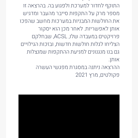
התוקף לחדור למערכת ולפגוע בה. בהרצאה זו
מספר מרק על התקפות סייבר מהעבר ומדגיש
את החולשות המבניות במערכות מחשב שהפכו
אותן לאפשריות. לאחר מכן הוא יסקור
פרויקטים במעבדה שלו, ACSL, שבחלקם
הצליחו לגלות חולשות חדשות, ובזכות הגילויים
גם בנו מנגנונים למניעת ההתקפות שמנצלות
אותן.
ההרצאה ניתנה במסגרת מפגשי העשרה
פקולטים, מרץ 2021