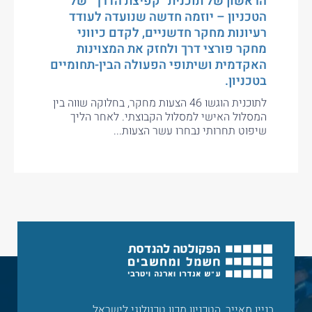
הראשון של תוכנית “קפיצת הדרך” של
הטכניון – יוזמה חדשה שנועדה לעודד
רעיונות מחקר חדשניים, לקדם כיווני
מחקר פורצי דרך ולחזק את המצוינות
האקדמית ושיתופי הפעולה הבין-תחומיים
בטכניון.
לתוכנית הוגשו 46 הצעות מחקר, בחלוקה שווה בין
המסלול האישי למסלול הקבוצתי. לאחר הליך
שיפוט תחרותי נבחרו עשר הצעות...
בניין מאייר, הטכניון מכון טכנולוגי לישראל,