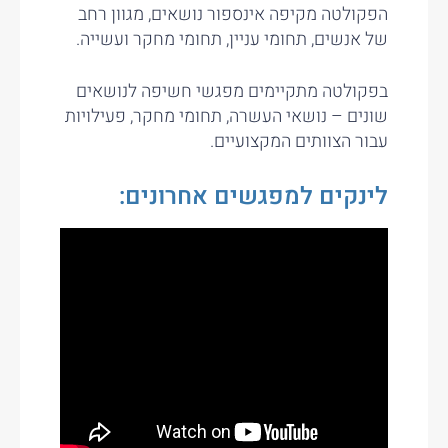
הפקולטה מקיפה אינספור נושאים, מגוון רחב
של אנשים, תחומי עניין, תחומי מחקר ועשייה.
בפקולטה מתקיימים מפגשי חשיפה לנושאים
שונים – נושאי העשרה, תחומי מחקר, פעילויות
עבור הצוותים המקצועיים.
לינקים למפגשים אחרונים: