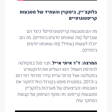
בלוקצ’יין, ביטקוין והעתיד של מטבעות
קריפטוגרפיים
מה הם מטבעות קריפטוגרפיים? כיצד הם
עובדים? (מה שאנחנו יודעים בינתיים). מה הם
יוכלו לעשות בעתיד? (מה שאנחנו יודעים
בינתיים) .
המרצה: ד”ר איתי אייל
, חבר סגל בפקולטה
להנדסת חשמל. הוא השלים את הדוקטורט
בפקולטה אצל פרופ’ עדית קידר ופרופ’ רפי רום
ב-2013. במסגרת פוסט בקורנל החל לחקור את
האבטחה והביצועים של מערכות בלוקצ’יין
ומטבעות קריפטו, וזה מוקד העיסוק של קבוצת
המחקר שלו.