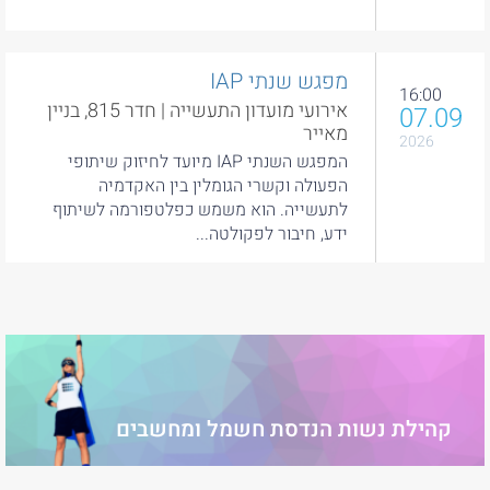
מפגש שנתי IAP
16:00
אירועי מועדון התעשייה | חדר 815, בניין
07.09
מאייר
2026
המפגש השנתי IAP מיועד לחיזוק שיתופי
הפעולה וקשרי הגומלין בין האקדמיה
לתעשייה. הוא משמש כפלטפורמה לשיתוף
ידע, חיבור לפקולטה...
קהילת נשות הנדסת חשמל ומחשבים