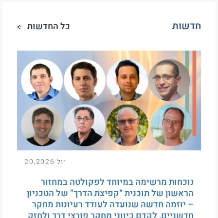
חדשות
כל החדשות
יול 20,2026
נוכחות מרשימה במיוחד לפקולטה במחזור
הראשון של תוכנית “קפיצת הדרך” של הטכניון
– יוזמה חדשה שנועדה לעודד רעיונות מחקר
חדשניים, לקדם כיווני מחקר פורצי דרך ולחזק