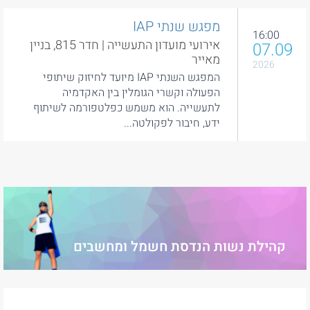
מפגש שנתי IAP
16:00
אירועי מועדון התעשייה | חדר 815, בניין
07.09
מאייר
2026
המפגש השנתי IAP מיועד לחיזוק שיתופי
הפעולה וקשרי הגומלין בין האקדמיה
לתעשייה. הוא משמש כפלטפורמה לשיתוף
ידע, חיבור לפקולטה...
קהילת נשות הנדסת חשמל ומחשבים