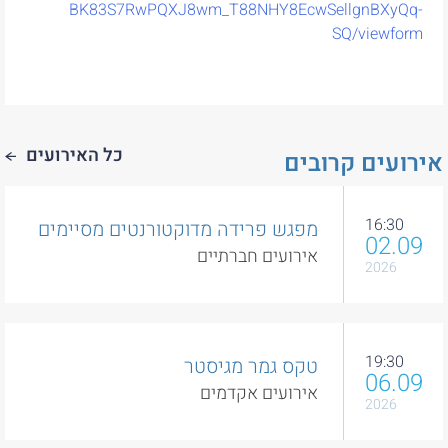
BK83S7RwPQXJ8wm_T88NHY8EcwSellgnBXyQq-
SQ/viewform
כל האירועים
רועים קרובים
16:30
מפגש פרידה מדוקטורנטים מסיימים
02.09
אירועים חברתיים
2026
19:30
טקס גמר מגיסטר
06.09
אירועים אקדמים
2026