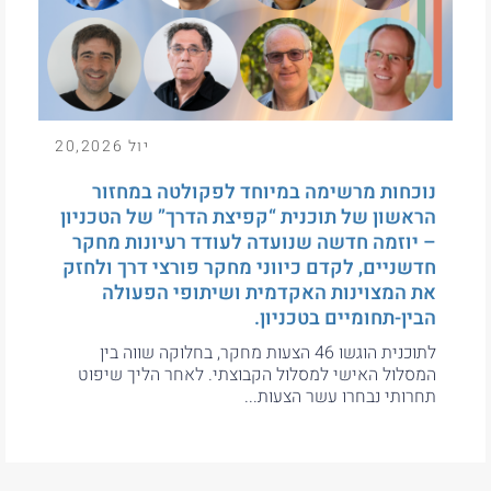
יול 20,2026
נוכחות מרשימה במיוחד לפקולטה במחזור
הראשון של תוכנית “קפיצת הדרך” של הטכניון
– יוזמה חדשה שנועדה לעודד רעיונות מחקר
חדשניים, לקדם כיווני מחקר פורצי דרך ולחזק
את המצוינות האקדמית ושיתופי הפעולה
הבין-תחומיים בטכניון.
לתוכנית הוגשו 46 הצעות מחקר, בחלוקה שווה בין
המסלול האישי למסלול הקבוצתי. לאחר הליך שיפוט
תחרותי נבחרו עשר הצעות...