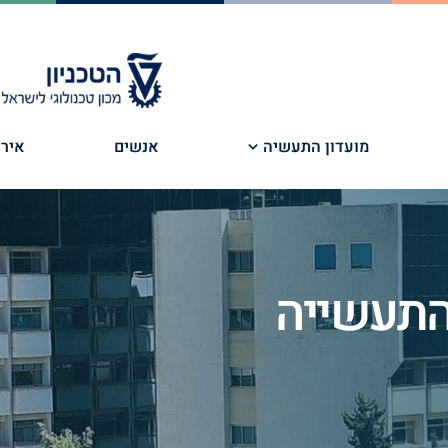
מועדון התעשיה
אנשים
אירו
 התעשייה