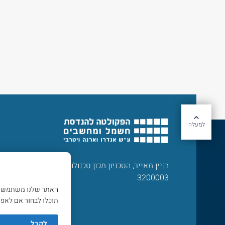
למעלה
בניין מאייר, הטכניון מכון טכנולוגי לישראל, חיפה
3200003
האתר שלנו משתמש בעו
תוכלו לבחור אם לאפשר
לקבל