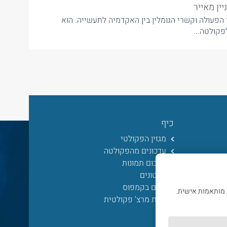
יזוק שיתופי הפעולה וקשרי הגומלין בין האקדמיה לתעשייה. הוא
קולטה...
כיף
מגזין הפקולטי
עדכונים מהפקולטה
אלבום תמונות
סרטונים
חיים בקמפוס
 מותאמות אישית.
חנות מרצ’ פקולטית