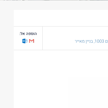
הוספה אל:
מאייר
utlook Calendar
Google Calendar