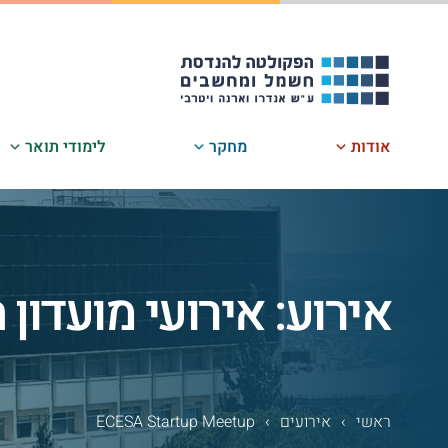
לג
תוכן
אודות
מחקר
לימודי תואר
אירוע: אירועי מועדון
ראשי
›
אירועים
›
ECESA Startup Meetup