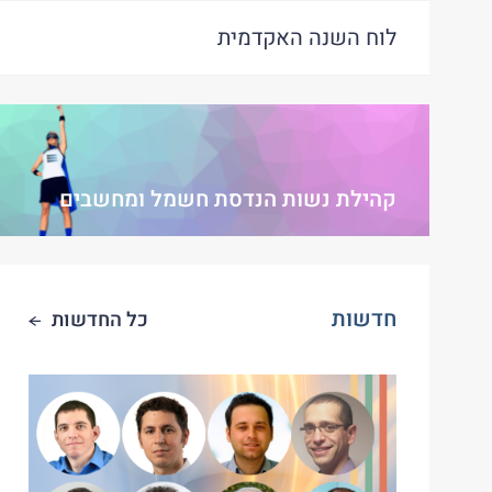
לוח השנה האקדמית
קהילת נשות הנדסת חשמל ומחשבים
חדשות
כל החדשות