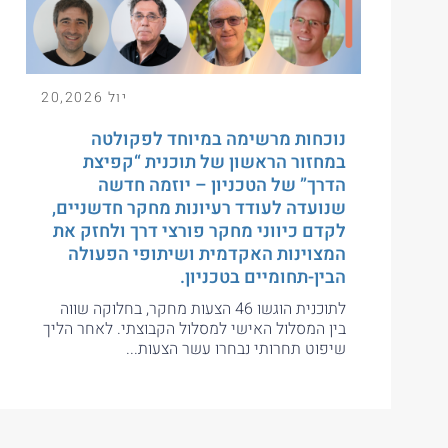
יול 20,2026
נוכחות מרשימה במיוחד לפקולטה
במחזור הראשון של תוכנית “קפיצת
הדרך” של הטכניון – יוזמה חדשה
שנועדה לעודד רעיונות מחקר חדשניים,
לקדם כיווני מחקר פורצי דרך ולחזק את
המצוינות האקדמית ושיתופי הפעולה
הבין-תחומיים בטכניון.
לתוכנית הוגשו 46 הצעות מחקר, בחלוקה שווה
בין המסלול האישי למסלול הקבוצתי. לאחר הליך
שיפוט תחרותי נבחרו עשר הצעות...