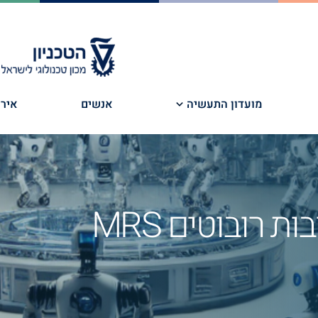
מועדון התעשיה
אנשים
אירו
רובוטים MRS