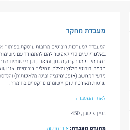
מעבדת מחקר
המעבדה למערכות רובוטים מרובות עוסקת בפיתוח אלגו
באלגוריתמים כדי לאפשר להם להתמודד עם משימות מ
בתחומים כמו בקרה, תכנון, ותיאום, וכן ביישומים בתחו
חכמה, רובוטי חילוץ והצלה, ונחילים רובוטיים. אנו 
מדעי המחשב (אופטימיזציה ובינה מלאכותית) והנדסה
שיטות תאורטיות וכן יישומים פרקטיים בחומרה.
לאתר המעבדה
בניין פישבך, 450
מהנדס מעבדה:
אורי מנשה