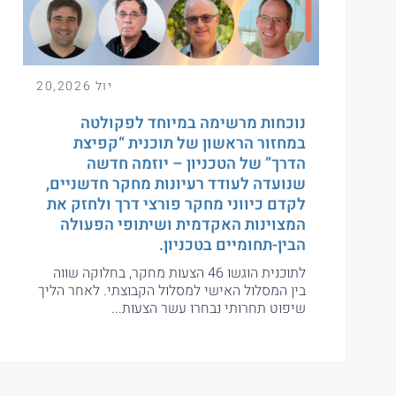
יול 20,2026
נוכחות מרשימה במיוחד לפקולטה
במחזור הראשון של תוכנית “קפיצת
הדרך” של הטכניון – יוזמה חדשה
שנועדה לעודד רעיונות מחקר חדשניים,
לקדם כיווני מחקר פורצי דרך ולחזק את
המצוינות האקדמית ושיתופי הפעולה
הבין-תחומיים בטכניון.
לתוכנית הוגשו 46 הצעות מחקר, בחלוקה שווה
בין המסלול האישי למסלול הקבוצתי. לאחר הליך
שיפוט תחרותי נבחרו עשר הצעות...