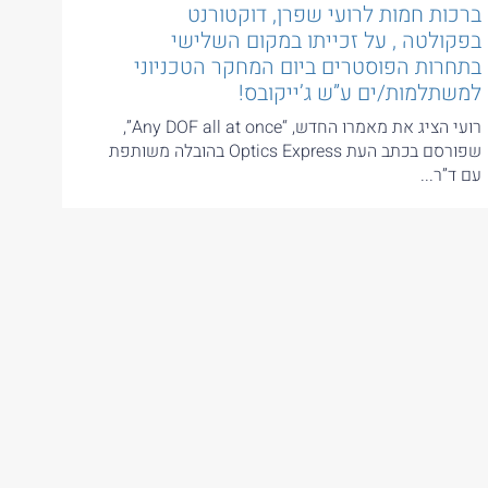
ברכות חמות לרועי שפרן, דוקטורנט
בפקולטה , על זכייתו במקום השלישי
בתחרות הפוסטרים ביום המחקר הטכניוני
למשתלמות/ים ע”ש ג’ייקובס!
רועי הציג את מאמרו החדש, “Any DOF all at once”,
שפורסם בכתב העת Optics Express בהובלה משותפת
עם ד”ר...