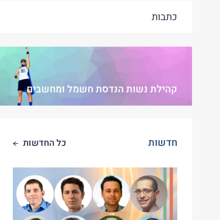
כתבות
קהילת נשות הנדסת חשמל ומחשבים
חדשות
כל החדשות