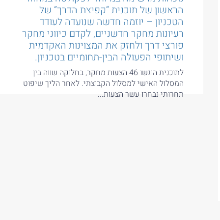
הראשון של תוכנית “קפיצת הדרך” של
הטכניון – יוזמה חדשה שנועדה לעודד
רעיונות מחקר חדשניים, לקדם כיווני מחקר
פורצי דרך ולחזק את המצוינות האקדמית
ושיתופי הפעולה הבין-תחומיים בטכניון.
לתוכנית הוגשו 46 הצעות מחקר, בחלוקה שווה בין
המסלול האישי למסלול הקבוצתי. לאחר הליך שיפוט
תחרותי נבחרו עשר הצעות...