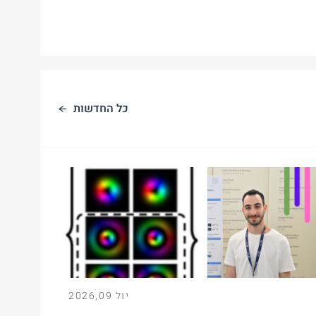
כל החדשות
יול
09
,
2026