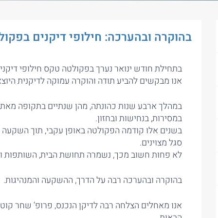
בהוקרה ובהערכה: חילופי דיקנים בפקול
בתחילת חודש ינואר נערך בפקולטה טקס חילופי דיקנים
אנו מבקשים להביע תודה והוקרה עמוקה לדיקנית היוצאת
במהלך ארבע שנות כהונתה, מהן שנתיים בתקופה מאת
במסירות, בנחישות ובחזון.
בשנים אלו קודמה הפקולטה באופן עקבי, תוך השקעה מ
סגל מצוינים.
לא פחות חשוב מכך, נשמרה תחושת הבית, השותפות והק
בהוקרה ובהערכה רבה על הדרך, ההשקעה והמנהיגות.
אנו מאחלים הצלחה רבה לדיקן הנכנס, פרופ’ שחר קוט
הבאות.