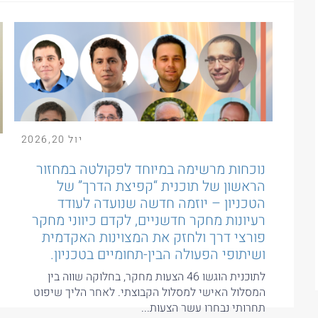
יול
20
,
2026
נוכחות מרשימה במיוחד לפקולטה במחזור
הראשון של תוכנית “קפיצת הדרך” של
הטכניון – יוזמה חדשה שנועדה לעודד
רעיונות מחקר חדשניים, לקדם כיווני מחקר
פורצי דרך ולחזק את המצוינות האקדמית
ושיתופי הפעולה הבין-תחומיים בטכניון.
לתוכנית הוגשו 46 הצעות מחקר, בחלוקה שווה בין
המסלול האישי למסלול הקבוצתי. לאחר הליך שיפוט
תחרותי נבחרו עשר הצעות...