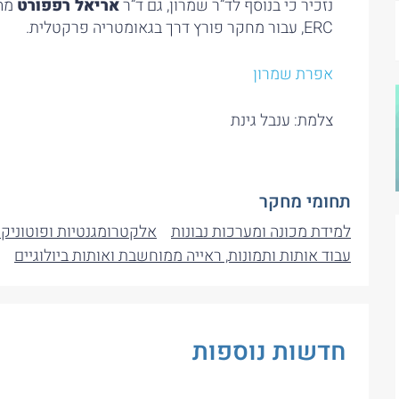
נזכיר כי בנוסף לד”ר שמרון, גם ד”ר
אריאל רפפורט
מהפ
ERC, עבור מחקר פורץ דרך בגאומטריה פרקטלית.
אפרת שמרון
צלמת: ענבל גינת
תחומי מחקר
למידת מכונה ומערכות נבונות
אלקטרומגנטיות ופוטוניק
עבוד אותות ותמונות, ראייה ממוחשבת ואותות ביולוגיים
חדשות נוספות