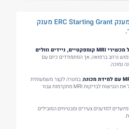
גאווה גדולה – ד”ר אפרת שמרון זכתה במענק ERC Starting Grant מענק
.
 מכשירי
MRI
קומפקטיים, ניידים וזולים
וש נרחב ברפואה, אך המתמודדים כיום עם
ה נמוכה.
עם למידת מכונה
, במטרה לקצר משמעותית
את זמן הבדיקה ולשפר את איכות התמונה, ובכך להגדיל את הנגישות לבדיקות MRI מתקדמות עבור
וחד, ומיועדים למדענים צעירים ומבטיחים המובילים
.