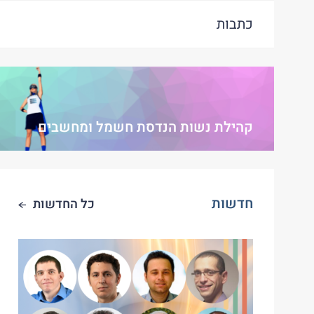
כתבות
קהילת נשות הנדסת חשמל ומחשבים
חדשות
כל החדשות