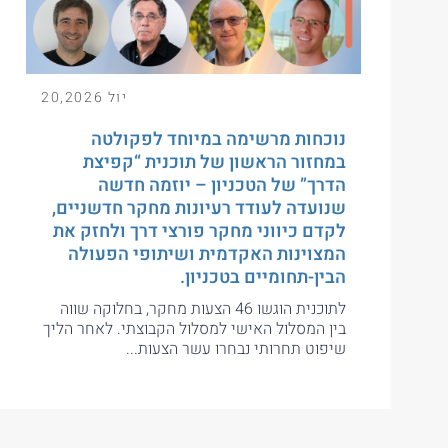
יול 20,2026
נוכחות מרשימה במיוחד לפקולטה
במחזור הראשון של תוכנית “קפיצת
הדרך” של הטכניון – יוזמה חדשה
שנועדה לעודד רעיונות מחקר חדשניים,
לקדם כיווני מחקר פורצי דרך ולחזק את
המצוינות האקדמית ושיתופי הפעולה
הבין-תחומיים בטכניון.
לתוכנית הוגשו 46 הצעות מחקר, בחלוקה שווה
בין המסלול האישי למסלול הקבוצתי. לאחר הליך
שיפוט תחרותי נבחרו עשר הצעות...