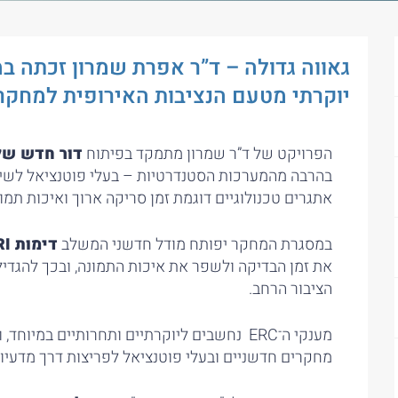
יוקרתי מטעם הנציבות האירופית למחקר
הפרויקט של ד”ר שמרון מתמקד בפיתוח
דור חדש של
בהרבה מהמערכות הסטנדרטיות – בעלי פוטנציאל לשימ
אתגרים טכנולוגיים דוגמת זמן סריקה ארוך ואיכות תמונ
במסגרת המחקר יפותח מודל חדשני המשלב
דימות
MRI
הציבור הרחב.
מענקי ה־ERC נחשבים ליוקרתיים ותחרותיים במי
מחקרים חדשניים ובעלי פוטנציאל לפריצות דרך מדעיות