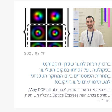
יול
09
,
2026
ברכות חמות לרועי שפרן, דוקטורנט
בפקולטה , על זכייתו במקום השלישי
בתחרות הפוסטרים ביום המחקר הטכניוני
למשתלמות/ים ע”ש ג’ייקובס!
רועי הציג את מאמרו החדש, “Any DOF all at once”,
שפורסם בכתב העת Optics Express בהובלה משותפת
עם ד”ר...