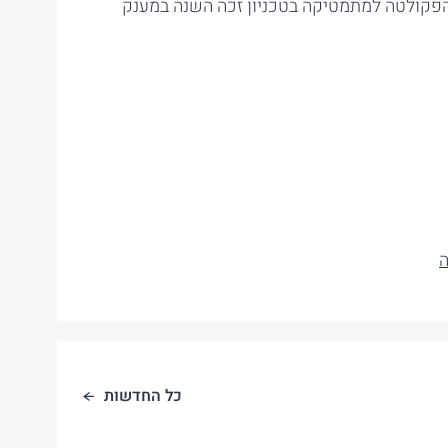
קולטה למתמטיקה בטכניון זכה השנה במענק
ה
כל החדשות