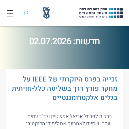
חיפוש
לג
תוכן
חדשות: 02.07.2026
זכייה בפרס היוקרתי של IEEE על
מחקר פורץ דרך בשליטה כלל-זוויתית
בגלים אלקטרומגנטיים
ברכות לפרופ’ אריאל אפשטיין ולד”ר עמית
שחם, שסיים לאחרונה את לימודי הדוקטורט