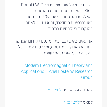
הפרס קרוי על שמו של פרופ’ Ronold W. P.
King, מאבות תחום תורת האנטנות
והאלקטרומגנטיות במאה ה-20 ופרופסור
באוניברסיטת הרווארד, והוא נחשב לאחת
ההוקרות היוקרתיות בתחום.
אנו גאים בהישגכם ובתרומתכם לקידום המחקר
העולמי באלקטרומגנטיות, ומברכים אתכם על
ההכרה הבינלאומית המרשימה.
Modern Electromagnetic Theory and
Applications – Ariel Epstein’s Research
Group
להודעה על הזכייה
לחצו כאן
למאמר
לחצו כאן