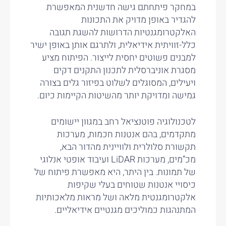
במחקר פיתחתם גישה חדשנית המאפשרת
להגדיר באופן מדויק את התכונות
האלקטרומגנטיות הדרושות להשגת תגובה
כלל-זוויתית אידיאלית, ולתרגם אותן באופן ישיר
למבנים פשוטים יחסית לייצור. הפיתוח מציע
מסגרת אוניברסלית לתכנון התקנים דקים
ויעילים, המסוגלים לשלוט בפיזור גלים בצורה
גמישה ומדויקת יותר מהשיטות הקיימות כיום.
לטכנולוגיה פוטנציאל רחב במגוון יישומים
מתקדמים, בהם אנטנות חכמות, מערכות
תקשורת סלולרית ולוויינית מהדור הבא,
מכ”מים, מערכות LiDAR ועיבוד אופטי אנלוגי
של תמונות. בין היתר, היא מאפשרת פיתוח של
כיסויי אנטנות שטוחים בעלי שקיפות
אלקטרומגנטית מלאה ושל מראות מלאכותיות
המתנהגות כמוליכים מגנטיים אידיאליים.