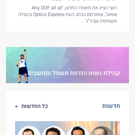
רועי הציג את מאמרו החדש, “Any DOF all at
once”, שפורסם בכתב העת Optics Express בהובלה
משותפת עם ד”ר...
קהילת נשות הנדסת חשמל ומחשבים
חדשות
כל החדשות