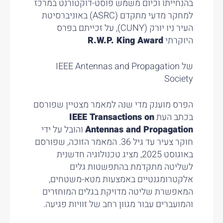
בהנחייתו וכיום משמש פוסט-דוקטורנט במרכז
למחקר מדעי מתקדם (ASRC) באוניברסיטת
העיר ניו יורק (CUNY), על זכייתם בפרס
היוקרתי
R.W.P. King Award
של IEEE Antennas and Propagation
Society
הפרס מוענק מדי שנה למאמר מצטיין שפורסם
בכתב העת
IEEE Transactions on
Antennas and Propagation
והובל על ידי
חוקר צעיר עד גיל 36. המאמר הזוכה, שפורסם
באוגוסט 2025, מציג טכנולוגיה חדשנית
לשליטה מתקדמת בהתפשטות גלים
אלקטרומגנטיים באמצעות מטא-משטחים,
המאפשרת שליטה מדויקת בגלים המוחזרים
והמועברים עבור מגוון רחב של זוויות פגיעה.