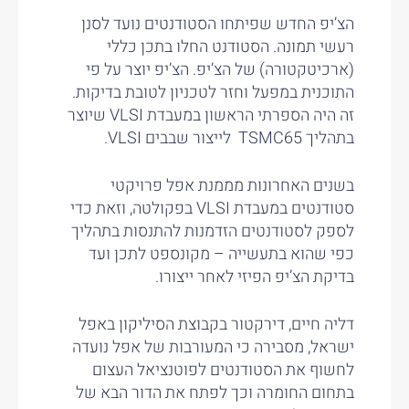
הצ’יפ החדש שפיתחו הסטודנטים נועד לסנן
רעשי תמונה. הסטודנט החלו בתכן כללי
(ארכיטקטורה) של הצ’יפ. הצ’יפ יוצר על פי
התוכנית במפעל וחזר לטכניון לטובת בדיקות.
זה היה הספרתי הראשון במעבדת VLSI שיוצר
בתהליך TSMC65 לייצור שבבים VLSI.
בשנים האחרונות מממנת אפל פרויקטי
סטודנטים במעבדת VLSI בפקולטה, וזאת כדי
לספק לסטודנטים הזדמנות להתנסות בתהליך
כפי שהוא בתעשייה – מקונספט לתכן ועד
בדיקת הצ’יפ הפיזי לאחר ייצורו.
דליה חיים, דירקטור בקבוצת הסיליקון באפל
ישראל, מסבירה כי המעורבות של אפל נועדה
לחשוף את הסטודנטים לפוטנציאל העצום
בתחום החומרה וכך לפתח את הדור הבא של