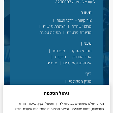
לישראל, חיפה 3200003
חשוב
צור קשר – דרכי הגעה
מרכזי שירות
הצהרת נגישות
מדיניות פרטיות
תמיכה טכנית
מעניין
תחומי מחקר
מעבדות
אתר הטכניון
חדשות
אירועים וסמינרים
ספריה
כיף
מגזין הפקולטי
עדכונים מהפקולטה
ניהול הסכמה
אלבום תמונות
סרטונים
חיים בקמפוס
חנות מרצ’ פקולטית
האתר שלנו משתמש בעוגיות לצורך תפעול תקין, שיפור חוויית
השימוש, ניתוח סטטיסטי והצגת פרסומות מותאמות אישית. תוכלו