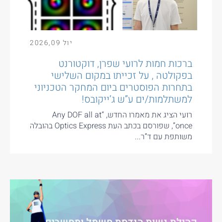
יול
09
,
2026
ברכות חמות לרועי שפרן, דוקטורנט
בפקולטה , על זכייתו במקום השלישי
בתחרות הפוסטרים ביום המחקר הטכניוני
למשתלמות/ים ע”ש ג’ייקובס!
רועי הציג את מאמרו החדש, “Any DOF all at
once”, שפורסם בכתב העת Optics Express בהובלה
משותפת עם ד”ר...