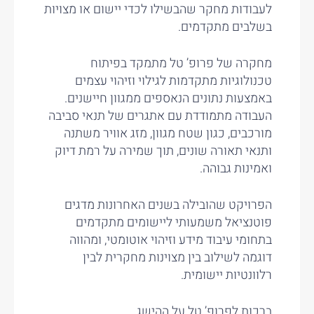
לעבודות מחקר שהבשילו לכדי יישום או מצויות
בשלבים מתקדמים.
מחקרה של פרופ’ טל מתמקד בפיתוח
טכנולוגיות מתקדמות לגילוי וזיהוי עצמים
באמצעות נתונים הנאספים ממגוון חיישנים.
העבודה מתמודדת עם אתגרים של תנאי סביבה
מורכבים, כגון שטח מגוון, מזג אוויר משתנה
ותנאי תאורה שונים, תוך שמירה על רמת דיוק
ואמינות גבוהה.
הפרויקט שהובילה בשנים האחרונות מדגים
פוטנציאל משמעותי ליישומים מתקדמים
בתחומי עיבוד מידע וזיהוי אוטומטי, ומהווה
דוגמה לשילוב בין מצוינות מחקרית לבין
רלוונטיות יישומית.
ברכות לפרופ’ טל על ההישג.