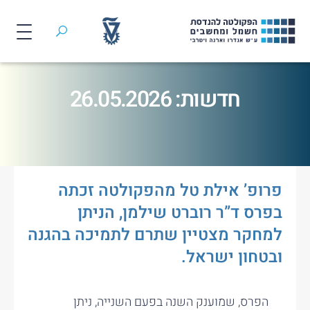
חיפוש
לג
תוכן
חדשות: 26.05.2026
פרופ’ אילת טל מהפקולטה זכתה
בפרס ד”ר רוברט שילמן, הניתן
למחקר מצטיין שתרם לתמיכה בהגנה
ובטחון ישראל.
הפרס, שמוענק השנה בפעם השנייה, ניתן