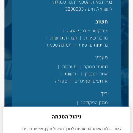
בניין מאייר, הטכניון מכון טכנולוגי
לישראל, חיפה 3200003
חשוב
צור קשר – דרכי הגעה
מרכזי שירות
הצהרת נגישות
מדיניות פרטיות
תמיכה טכנית
מעניין
תחומי מחקר
מעבדות
אתר הטכניון
חדשות
אירועים וסמינרים
ספריה
כיף
מגזין הפקולטי
עדכונים מהפקולטה
ניהול הסכמה
אלבום תמונות
סרטונים
חיים בקמפוס
חנות מרצ’ פקולטית
האתר שלנו משתמש בעוגיות לצורך תפעול תקין, שיפור חוויית