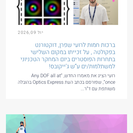
יול
09
,
2026
ברכות חמות לרועי שפרן, דוקטורנט
בפקולטה , על זכייתו במקום השלישי
בתחרות הפוסטרים ביום המחקר הטכניוני
למשתלמות/ים ע”ש ג’ייקובס!
רועי הציג את מאמרו החדש, “Any DOF all at
once”, שפורסם בכתב העת Optics Express בהובלה
משותפת עם ד”ר...