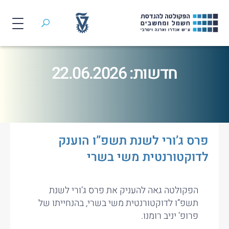
חיפוש
לג
תוכן
חדשות: 22.06.2026
פרס ג’ורי לשנת תשפ”ו הוענק
לדוקטורנטית משי בשרי
הפקולטה גאה להעניק את פרס ג’ורי לשנת
תשפ”ו לדוקטורנטית משי בשרי, בהנחייתו של
פרופ’ יניב רומנו.