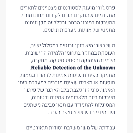
פרס ג’ורי מוענק לסטודנטים מצטיינים לתארים
מתקדמים שמחקרם תורם לקידום תחום תורת
המערכות במובנו הרחב, ובכלל זה תכן וניתוח
מתמטי של אותות, מערכות ונתונים.
משי בשרי היא דוקטורנטית במסלול ישיר,
העוסקת במחקר בתחומי הלמידה החישובית,
הלמידה העמוקה והסטטיסטיקה. מחקרה,
,
Reliable Detection of the Unknown
מתמקד בפיתוח שיטות אמינות לזיהוי דוגמאות,
תופעות או מצבים שאינם מוכרים למערכת בזמן
האימון. סוגיה זו ניצבת בלב האתגר של פיתוח
מערכות בינה מלאכותית אמינות ובטוחות,
המסוגלות להתמודד עם תנאי סביבה משתנים
ועם מידע חדש שלא נצפה בעבר.
עבודתה של משי משלבת יסודות תיאורטיים