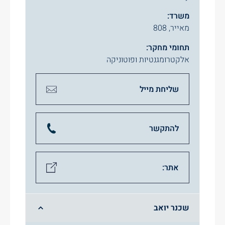
משרד:
מאייר, 808
תחומי מחקר:
אלקטרומגנטיות ופוטוניקה
שליחת מייל
להתקשר
אתר:
שכנר יואב