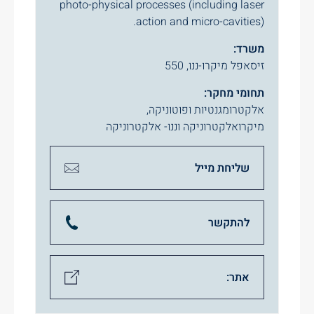
photo-physical processes (including laser
action and micro-cavities).
משרד:
זיסאפל מיקרו-ננו, 550
תחומי מחקר:
אלקטרומגנטיות ופוטוניקה
,
מיקרואלקטרוניקה וננו- אלקטרוניקה
שליחת מייל
להתקשר
אתר: