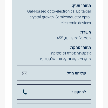
תחומי עניין:
GaN-based opto-electronics, Epitaxial
crystal growth, Semiconductor opto-
electronic devices.
משרד:
זיסאפל מיקרו-ננו, 455
תחומי מחקר:
אלקטרומגנטיות ופוטוניקה
,
מיקרואלקטרוניקה וננו- אלקטרוניקה
שליחת מייל
להתקשר