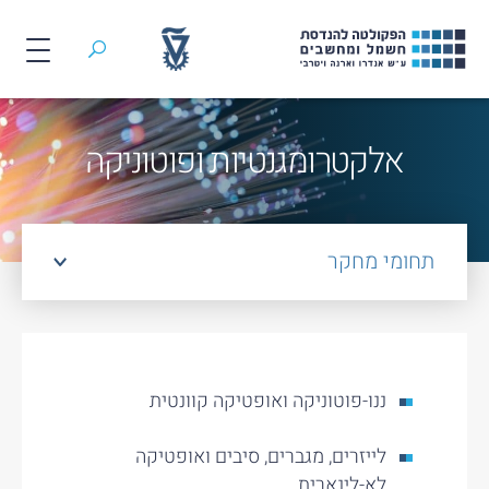
חיפוש
לג
תוכן
אלקטרומגנטיות ופוטוניקה
תחומי מחקר
ננו-פוטוניקה ואופטיקה קוונטית
לייזרים, מגברים, סיבים ואופטיקה
לא-לינארית