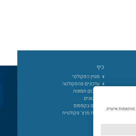
כיף
מגזין הפקולטי
עדכונים מהפקולטה
אלבום תמונות
סרטונים
חיים בקמפוס
 מותאמות אישית.
חנות מרצ’ פקולטית