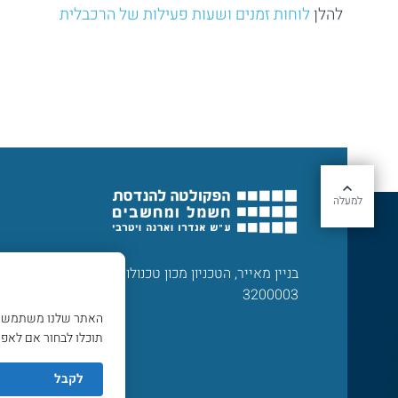
להלן
לוחות זמנים ושעות פעילות של הרכבלית
למעלה
בניין מאייר, הטכניון מכון טכנולוגי לישראל, חיפה
3200003
האתר שלנו משתמש בעו
תוכלו לבחור אם לאפשר
לקבל