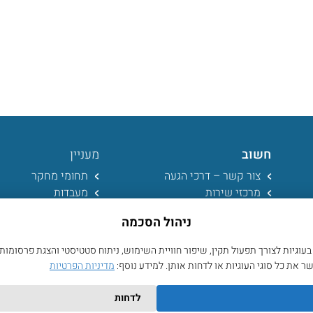
חשוב
מעניין
צור קשר – דרכי הגעה
תחומי מחקר
מרכזי שירות
מעבדות
הצהרת נגישות
אתר הטכניון
ניהול הסכמה
מדיניות פרטיות
חדשות
תמיכה טכנית
אירועים וסמינרים
גיות לצורך תפעול תקין, שיפור חוויית השימוש, ניתוח סטטיסטי והצגת פרסומות
ספריה
 את כל סוגי העוגיות או לדחות אותן. למידע נוסף:
מדיניות הפרטיות
לדחות