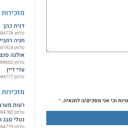
מזכירות 
דנית כהן:
טלפון 073-3784778,
חגיה רחביי
טלפון 073-3781924,
אולגה סנצ'
טלפון 073-3784662,
עדי דיין
טלפון 073-3784777,
מזכירות 
יות וכי אני מסכים/ה לתנאיה.
*
רעות מערבי
טלפון 073-3784780,
נטלי סבג ר
טלפון 073-3784779,