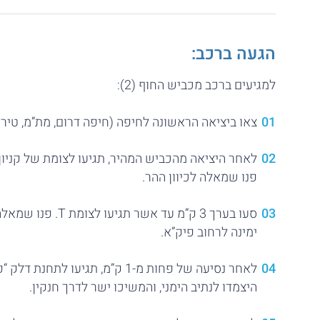
הגעה ברכב:
למגיעים ברכב מכביש החוף (2):
צאו ביציאה הראשונה לחיפה (חיפה דרום, מת”מ, טיר
לאחר היציאה מהכביש המהיר, תגיעו לצומת של קניון 
פנו שמאלה לכיוון ההר.
סעו בערך 3 ק”מ עד אש
ימינה לרחוב פיק”א.
לאחר נסיעה של פחות מ-1 ק”מ, תגיעו
היצמדו לנתיב הימני, והמשיכו ישר לדרך חנקין.