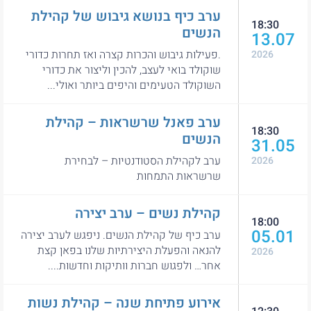
ערב כיף בנושא גיבוש של קהילת
18:30
הנשים
13.07
.פעילות גיבוש והכרות קצרה ואז תחרות כדורי
2026
שוקולד בואי לעצב, להכין וליצור את כדורי
השוקולד הטעימים והיפים ביותר ואולי...
ערב פאנל שרשראות – קהילת
18:30
הנשים
31.05
ערב לקהילת הסטודנטיות – לבחירת
2026
שרשראות התמחות
קהילת נשים – ערב יצירה
18:00
05.01
ערב כיף של קהילת הנשים. ניפגש לערב יצירה
להנאה והפעלת היצירתיות שלנו בפאן קצת
2026
אחר… ולפגוש חברות וותיקות וחדשות....
אירוע פתיחת שנה – קהילת נשות