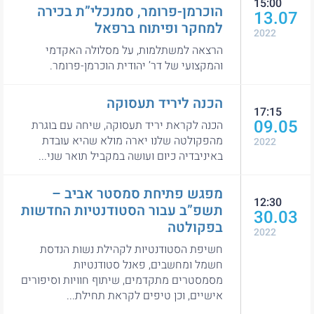
15:00
הוכרמן-פרומר, סמנכלי”ת בכירה
13.07
למחקר ופיתוח ברפאל
2022
הרצאה למשתלמות, על מסלולה האקדמי
והמקצועי של דר’ יהודית הוכרמן-פרומר.
הכנה ליריד תעסוקה
17:15
09.05
הכנה לקראת יריד תעסוקה, שיחה עם בוגרת
מהפקולטה שלנו יארה מולא שהיא עובדת
2022
באיניבדיה כיום ועושה במקביל תואר שני...
מפגש פתיחת סמסטר אביב –
12:30
תשפ”ב עבור הסטודנטיות החדשות
30.03
בפקולטה
2022
חשיפת הסטודנטיות לקהילת נשות הנדסת
חשמל ומחשבים, פאנל סטודנטיות
מסמסטרים מתקדמים, שיתוף חוויות וסיפורים
אישיים, וכן טיפים לקראת תחילת...