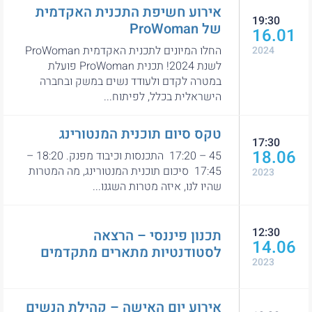
אירוע חשיפת התכנית האקדמית
19:30
של ProWoman
16.01
החלו המיונים לתכנית האקדמית ProWoman
2024
לשנת 2024! תכנית ProWoman פועלת
במטרה לקדם ולעודד נשים במשק ובחברה
הישראלית בכלל, לפיתוח...
טקס סיום תוכנית המנטורינג
17:30
18.06
45 – 17:20 התכנסות וכיבוד מפנק. 18:20 –
17:45 סיכום תוכנית המנטורינג, מה המטרות
2023
שהיו לנו, איזה מטרות השגנו...
12:30
תכנון פיננסי – הרצאה
14.06
לסטודנטיות מתארים מתקדמים
2023
אירוע יום האישה – קהילת הנשים