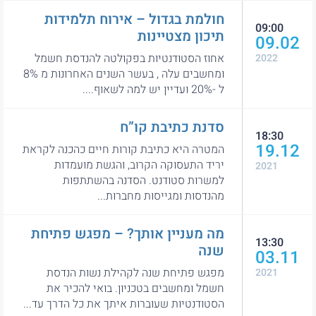
חולמת בגדול – אירוח תלמידות
09:00
תיכון מצטיינות
09.02
אחוז הסטודנטיות בפקולטה להנדסת חשמל
2022
ומחשבים עלה , בעשר השנים האחרונות מ 8%
ל -20% ועדיין יש למה לשאוף....
סדנת כתיבת קו”ח
18:30
19.12
המטרה היא כתיבת קורות חיים כהכנה לקראת
יריד התעסוקה הקרוב, והגשת מועמדות
2021
למשרות סטודנט. הסדנה בהשתתפות
מהנדסות ומגייסות מחברות...
מה מעניין אותך? – מפגש פתיחת
13:30
שנה
03.11
מפגש פתיחת שנה לקהילת נשות הנדסת
2021
חשמל ומחשבים בטכניון. בואי להכיר את
הסטודנטיות שעוברות איתך את כל הדרך עד...