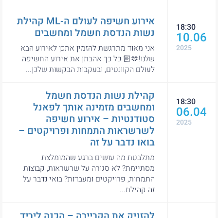
אירוע חשיפה לעולם ה-ML קהילת
18:30
נשות הנדסת חשמל ומחשבים
10.06
אני מאוד מתרגשת להזמין אתכן לאירוע הבא
2025
שלנו!🫶🏻 כל כך אהבתן את אירוע החשיפה
לעולם הקוונטים, ובעקבות הבקשות שלכן...
קהילת נשות הנדסת חשמל
18:30
ומחשבים מזמינה אותך לפאנל
06.04
סטודנטיות – אירוע חשיפה
2025
לשרשראות התמחות ופרויקטים –
בואו נדבר על זה
מתלבטת מה עושים ברגע שהמומלצת
מסתיימת? לא סגורה על שרשראות, קבוצות
התמחות, פרויקטים ומעבדות? בואי נדבר על
זה קהילת...
להזניק את הקריירה – הכנה ליריד