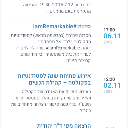
יום רביעי 7.12 19:30-20:15 ההרצאה
מתקיימת בזום מוזמנים...
סדנת #iamRemarkable
17:00
06.11
הסדנה פתוחה (בהרשמה מראש) לסטודנטיות
הפקולטה בלבד. אל תפספסו!
2022
יוזמת IamRemarkable# שמה לה למטרה
לעודד את כלל משתתפיה, ובייחוד נשים,
קבוצות מיעוט...
אירוע פתיחת שנה לסטודנטיות
12:20
בפקולטה – קהילת הנשים
02.11
באירוע נחשוף את האגנדה של הקהילה
2022
והאירועים שיתקיימו במהלך סמסטר חורף
תשפ”ג, נכיר כמה סיפורי הצלחה מיוחדים של
בוגרות...
הרצאה מפי ד”ר יהודית