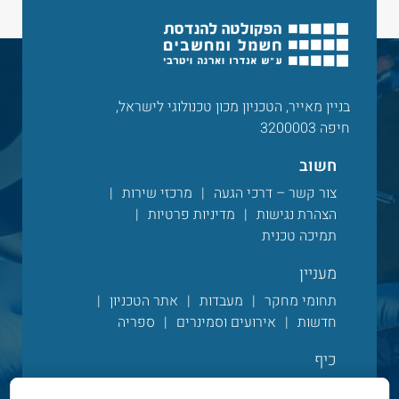
בניין מאייר, הטכניון מכון טכנולוגי לישראל,
חיפה 3200003
חשוב
צור קשר – דרכי הגעה
מרכזי שירות
הצהרת נגישות
מדיניות פרטיות
תמיכה טכנית
מעניין
תחומי מחקר
מעבדות
אתר הטכניון
חדשות
אירועים וסמינרים
ספריה
כיף
מגזין הפקולטי
עדכונים מהפקולטה