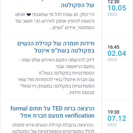
12:30
של הפקולטה
10.05
היי כולן, חג שמח לכל מי שחוגגת! ❤️ אנחנו
2023
נרגשות להזמין אותכן לאירוע הכי חשוב של
הסמסטר, אירוע “נשים...
חידות חומרה של קהילת הנשים
16:45
בפקולטה בשת”פ אינטל
02.04
לינק להרשמה הפעם האירוע שלנו שונה -
2023
בפעם הראשונה עבור
הסטודנטיות בפקולטה בשת”פ
עם חברת אינטל! בואי להתחרות מול שאר
הסטודנטיות בפקולטה במשחק וירטואלי
מבוסס חידות...
הרצאה ברוח TED על תחום formal
19:30
verification מטעם חברת אפל
07.12
.ההרצאה בהובלת קהילת הנשים והיא פתוחה
2022
לכלל הסטודנטים והסטודנטיות של הפקולטה