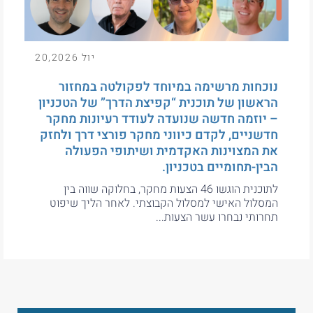
יול 20,2026
נוכחות מרשימה במיוחד לפקולטה במחזור
הראשון של תוכנית “קפיצת הדרך” של הטכניון
– יוזמה חדשה שנועדה לעודד רעיונות מחקר
חדשניים, לקדם כיווני מחקר פורצי דרך ולחזק
את המצוינות האקדמית ושיתופי הפעולה
הבין-תחומיים בטכניון.
לתוכנית הוגשו 46 הצעות מחקר, בחלוקה שווה בין
המסלול האישי למסלול הקבוצתי. לאחר הליך שיפוט
תחרותי נבחרו עשר הצעות...