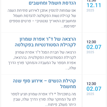
12:30
הנדסת חשמל ומחשבים
12.11
אנו שמחות להזמין אתכן לאירוע פתיחת השנה
2025
של קהילת נשות הפקולטה להנדסת חשמל
ומחשבים.התאריך טנטטיבי – פרטים נוספים
יפורסמו...
הרצאה של ד”ר אפרת שמרון
12:30
לקהילת הסטודנטיות בפקולטה
02.07
הרצאה של חברת הסגל ד”ר אפרת שמרון
2025
לקהילת הסטודנטיות הפקולטית. בהרצאה,
אפרת תספר על המעבדה והמחקר פורץ הדרך
שלה,...
קהילת הנשים – אירוע סוף שנה
12:30
מחשמל
02.07
מה בתוכנית? * ד״ר אפרת שמרון תגיע לספר
2025
לנו על המחקר שלה פורץ הדרך שלה, שבין
היתר משלב פיתוח...