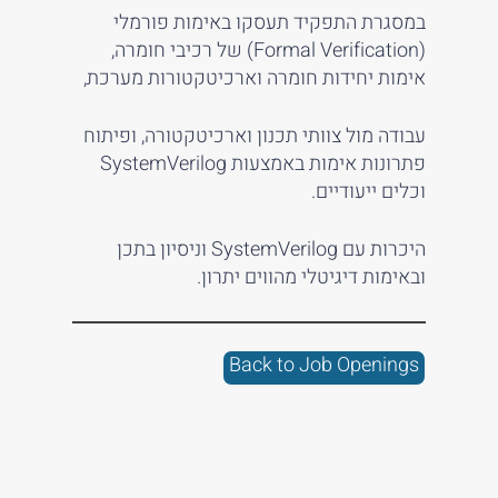
במסגרת התפקיד תעסקו באימות פורמלי
(Formal Verification) של רכיבי חומרה,
אימות יחידות חומרה וארכיטקטורות מערכת,
עבודה מול צוותי תכנון וארכיטקטורה, ופיתוח
פתרונות אימות באמצעות SystemVerilog
וכלים ייעודיים.
היכרות עם SystemVerilog וניסיון בתכן
ובאימות דיגיטלי מהווים יתרון.
Back to Job Openings