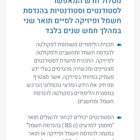
מסלול חדש המאפשר
לסטודנטים וסטודנטיות בהנדסת
חשמל ופיזיקה לסיים תואר שני
במהלך חמש שנים בלבד
תכנית הלימודים משותפת לפקולטה
להנדסת חשמל ומחשבים ולפקולטה
לפיזיקה. התכנית מיועדת לסטודנטים
מצטיינים ומכשירה מהנדסים בעלי ידע
מעמיק במיוחד בפיזיקה, אשר מצטרף
ומרחיב את הידע המדעי-טכנולוגי הנרכש
במסגרת הלימודים בפקולטה להנדסת
חשמל ומחשבים.
הסטודנטים יכולים לבחור להשלים תואר
“מוסמך למדעים (BS.c.) בהנדסת חשמל”
במגמה להנדסת חשמל ופיזיקה או תואר