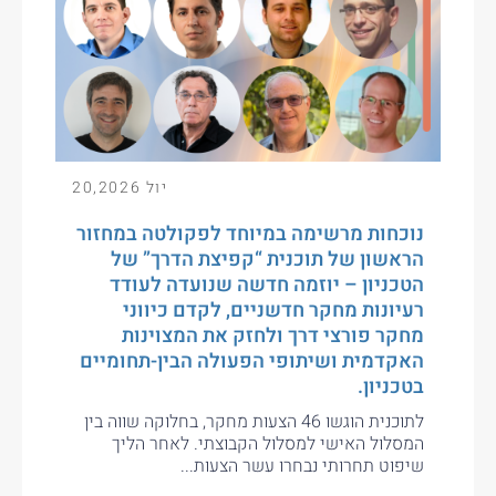
יול 20,2026
נוכחות מרשימה במיוחד לפקולטה במחזור
הראשון של תוכנית “קפיצת הדרך” של
הטכניון – יוזמה חדשה שנועדה לעודד
רעיונות מחקר חדשניים, לקדם כיווני
מחקר פורצי דרך ולחזק את המצוינות
האקדמית ושיתופי הפעולה הבין-תחומיים
בטכניון.
לתוכנית הוגשו 46 הצעות מחקר, בחלוקה שווה בין
המסלול האישי למסלול הקבוצתי. לאחר הליך
שיפוט תחרותי נבחרו עשר הצעות...