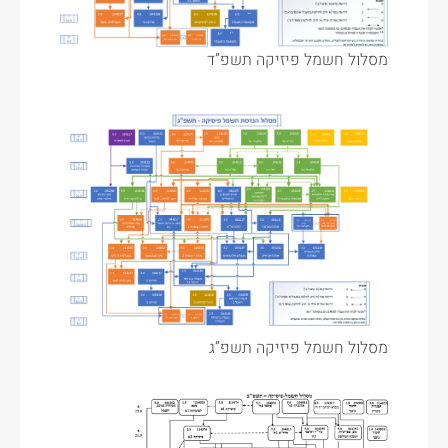
מסלול חשמל פיזיקה תשפ”ד
מסלול חשמל פיזיקה תשפ”ג