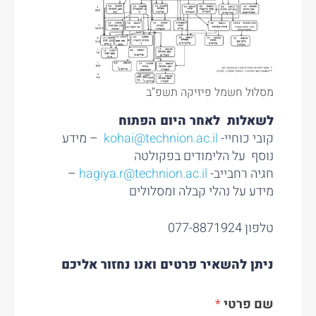
מסלול חשמל פיזיקה תשפ”ב
לשאלות לאחר היום הפתוח
קובי כוחיי-
kohai@technion.ac.il
– מידע
נוסף על הלימודים בפקולטה
חגיה רחבייב-
hagiya.r@technion.ac.il
–
מידע על נהלי קבלה ומסלולים
טלפון 077-8871924
ניתן להשאיר פרטים ואנו נחזור אליכם
שם פרטי
*