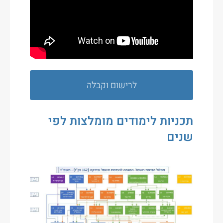
לרישום וקבלה
תכניות לימודים מומלצות לפי
שנים