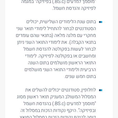
“מוסמך למדעים (BS.c.) בפיזיקה” במגמה
לפיזיקה והנדסת חשמל.
בתום שנת הלימודים השלישית, יכולים
הסטודנטים לבחור להתחיל לימודי תואר שני
מחקרי עם מלגה מלאה (בתנאי שהם עומדים
בתנאי הקבלה). את לימודי התואר השני ניתן
לבחור לעשות בפקולטה להנדסת חשמל
ומחשבים או בפקולטה לפיזיקה. לימודי
התואר הראשון מושלמים בתום השנה
הרביעית ולימודי התואר השני מושלמים
בתום חמש שנים.
לחלופין, סטודנטים יכולים להשלים את
המסלול המשולב המעניק תואר ראשון מסוג
“מוסמך למדעים (BS.c.) בהנדסת חשמל
ובפיזיקה”. היקף נקודות הזכות במסלול זה
דומה להיקף נקודות הזכות במסלול המואץ